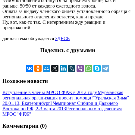
взаимоотношения останутся на прежнем уровне, как и
раньше. 50/50 от каждого ежегодного взноса.
Оплата за выдачу членского билета установленного образца с
регионального отделения остается, как и прежде.
Ну, вот, как-то так. С нетерпением жду реакции и
предложений.
данная тема обсуждается
ЗДЕСЬ
Поделись с друзьями
Похожие новости
Вступление в члены МРОО ФРЖ в 2012 году.
Мурманская
региональная организация просит помощи!
"Уральская Зима"
20.01.13, Екатеринбург
I Чемпионат Сибири и Дальнего
Востока по РЖ, 2-3 марта 2013
Региональным отделениям
МРОО"ФРЖ"
Комментарии (0)