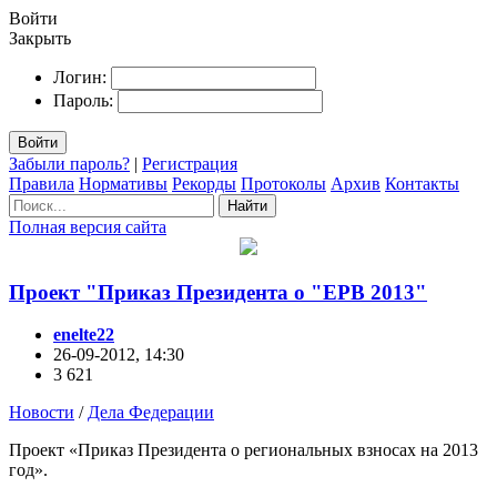
Войти
Закрыть
Логин:
Пароль:
Войти
Забыли пароль?
|
Регистрация
Правила
Нормативы
Рекорды
Протоколы
Архив
Контакты
Найти
Полная версия сайта
Проект "Приказ Президента о "ЕРВ 2013"
enelte22
26-09-2012, 14:30
3 621
Новости
/
Дела Федерации
Проект «Приказ Президента о региональных взносах на 2013
год».