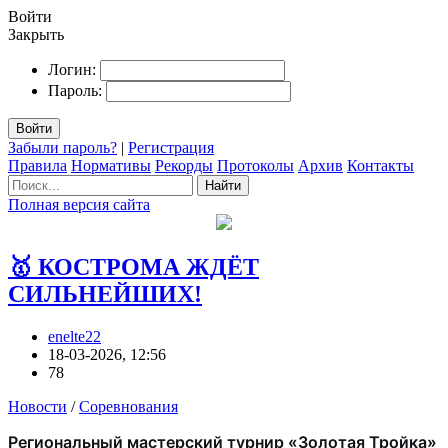
Войти
Закрыть
Логин:
Пароль:
Войти
Забыли пароль?
|
Регистрация
Правила
Нормативы
Рекорды
Протоколы
Архив
Контакты
Найти
Полная версия сайта
🥇 КОСТРОМА ЖДЁТ
СИЛЬНЕЙШИХ!
enelte22
18-03-2026, 12:56
78
Новости
/
Соревнования
Региональный мастерский турнир «Золотая Тройка»