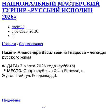
НАЦИОНАЛЬНЫЙ МАСТЕРСКИЙ
ТУРНИР «РУССКИЙ ИСПОЛИН
2026»
enelte22
3-02-2026, 20:26
44
Новости
/
Соревнования
Памяти Александра Васильевича Гладкова – легенды
русского жима
📅
ДАТА:
7 марта 2026 года (суббота)
📍
МЕСТО:
Спортклуб «Up & Up Fitness», г.
Жуковский, ул. Келдыша, д.1.
Подробнее