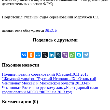
действительных членов ФРЖ)
Подготовил: главный судья соревнований Мерзляков С.С
данная тема обсуждается
ЗДЕСЬ
Поделись с друзьями
Похожие новости
Полные правила соревнований (Старые)
10.11.2013.
"Жимовой марафон "Русский Исполин - IX".
Открытый
Чемпионат Москвы и Московской области 2013
3-ий
Чемпионат России по русскому жиму.
Календарный план
соревнований МРОО "ФРЖ" на 2013 год
Комментарии (0)