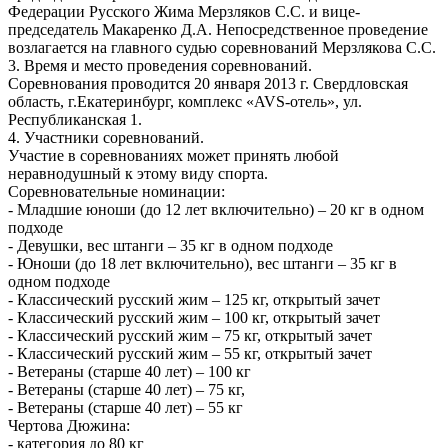
Федерации Русского Жима Мерзляков С.С. и вице-
председатель Макаренко Д.А. Непосредственное проведение
возлагается на главного судью соревнований Мерзлякова С.С.
3. Время и место проведения соревнований.
Соревнования проводится 20 января 2013 г. Свердловская
область, г.Екатеринбург, комплекс «AVS-отель», ул.
Республиканская 1.
4. Участники соревнований.
Участие в соревнованиях может принять любой
неравнодушный к этому виду спорта.
Соревновательные номинации:
- Младшие юноши (до 12 лет включительно) – 20 кг в одном
подходе
- Девушки, вес штанги – 35 кг в одном подходе
- Юноши (до 18 лет включительно), вес штанги – 35 кг в
одном подходе
- Классический русский жим – 125 кг, открытый зачет
- Классический русский жим – 100 кг, открытый зачет
- Классический русский жим – 75 кг, открытый зачет
- Классический русский жим – 55 кг, открытый зачет
- Ветераны (старше 40 лет) – 100 кг
- Ветераны (старше 40 лет) – 75 кг,
- Ветераны (старше 40 лет) – 55 кг
Чертова Дюжина:
- категория до 80 кг