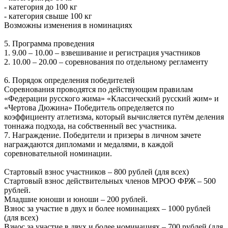
- категория до 100 кг
- категория свыше 100 кг
Возможны изменения в номинациях
5. Программа проведения
1. 9.00 – 10.00 – взвешивание и регистрация участников
2. 10.00 – 20.00 – соревнования по отдельному регламенту
6. Порядок определения победителей
Соревнования проводятся по действующим правилам
«Федерации русского жима» «Классический русский жим» и
«Чертова Дюжина» Победитель определяется по
коэффициенту атлетизма, который вычисляется путём деления
тоннажа подхода, на собственный вес участника.
7. Награждение. Победители и призеры в личном зачете
награждаются дипломами и медалями, в каждой
соревновательной номинации.
Стартовый взнос участников – 800 рублей (для всех)
Стартовый взнос действительных членов МРОО ФРЖ – 500
рублей.
Младшие юноши и юноши – 200 рублей.
Взнос за участие в двух и более номинациях – 1000 рублей
(для всех)
Взнос за участие в двух и более номинациях – 700 рублей (для