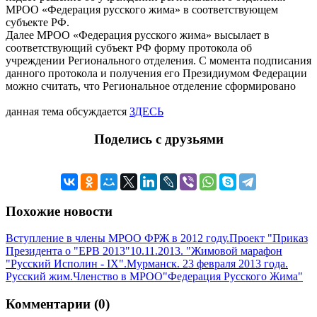
МРОО «Федерация русского жима» в соответствующем
субъекте РФ.
Далее МРОО «Федерация русского жима» высылает в
соответствующий субъект РФ форму протокола об
учреждении Регионального отделения. С момента подписания
данного протокола и получения его Президиумом Федерации
можно считать, что Региональное отделение сформировано
данная тема обсуждается
ЗДЕСЬ
Поделись с друзьями
Похожие новости
Вступление в члены МРОО ФРЖ в 2012 году.
Проект "Приказ
Президента о "ЕРВ 2013"
10.11.2013. "Жимовой марафон
"Русский Исполин - IX".
Мурманск. 23 февраля 2013 года.
Русский жим.
Членство в МРОО"Федерация Русского Жима"
Комментарии (0)