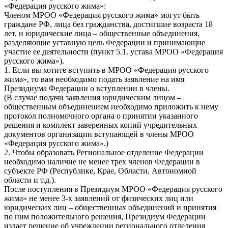
«Федерация русского жима»:
Членом МРОО «Федерация русского жима» могут быть
граждане РФ, лица без гражданства, достигшие возраста 18
лет, и юридические лица – общественные объединения,
разделяющие уставную цель Федерации и принимающие
участие ее деятельности (пункт 5.1. устава МРОО «Федерация
русского жима»).
1. Если вы хотите вступить в МРОО «Федерация русского
жима», то вам необходимо подать заявление на имя
Президиума Федерации о вступлении в члены.
(В случае подачи заявления юридическим лицом –
общественным объединением необходимо приложить к нему
протокол полномочного органа о принятии указанного
решения и комплект заверенных копий учредительных
документов организации вступающей в члены МРОО
«Федерация русского жима».)
2. Чтобы образовать Региональное отделение Федерации
необходимо наличие не менее трех членов Федерации в
субъекте РФ (Республике, Крае, Области, Автономной
области и т.д.).
После поступления в Президиум МРОО «Федерация русского
жима» не менее 3-х заявлений от физических лиц или
юридических лиц – общественных объединений и принятия
по ним положительного решения, Президиум Федерации
издает решение об учреждении регионального отделения