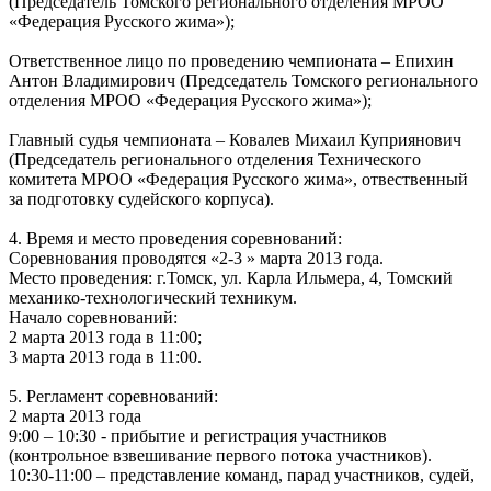
(Председатель Томского регионального отделения МРОО
«Федерация Русского жима»);
Ответственное лицо по проведению чемпионата – Епихин
Антон Владимирович (Председатель Томского регионального
отделения МРОО «Федерация Русского жима»);
Главный судья чемпионата – Ковалев Михаил Куприянович
(Председатель регионального отделения Технического
комитета МРОО «Федерация Русского жима», отвественный
за подготовку судейского корпуса).
4. Время и место проведения соревнований:
Соревнования проводятся «2-3 » марта 2013 года.
Место проведения: г.Томск, ул. Карла Ильмера, 4, Томский
механико-технологический техникум.
Начало соревнований:
2 марта 2013 года в 11:00;
3 марта 2013 года в 11:00.
5. Регламент соревнований:
2 марта 2013 года
9:00 – 10:30 - прибытие и регистрация участников
(контрольное взвешивание первого потока участников).
10:30-11:00 – представление команд, парад участников, судей,