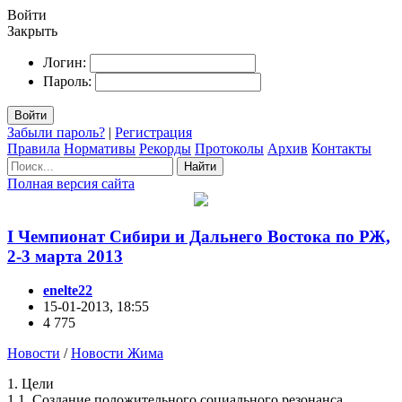
Войти
Закрыть
Логин:
Пароль:
Войти
Забыли пароль?
|
Регистрация
Правила
Нормативы
Рекорды
Протоколы
Архив
Контакты
Найти
Полная версия сайта
I Чемпионат Сибири и Дальнего Востока по РЖ,
2-3 марта 2013
enelte22
15-01-2013, 18:55
4 775
Новости
/
Новости Жима
1. Цели
1.1. Создание положительного социального резонанса,