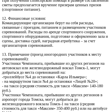
При получении спонсорской помощи в размере составленной
сметы предполагается вручение призерам ценных призов
(спортивное питание).
12. Финансовые условия:
Командирующие организации берут на себя расходы,
связанные с проездом, питанием и размещением участников
соревнований. Расходы по аренде спортивного сооружения,
спортивного оборудования, подготовке и оформлению зала и
сцены, доставка судей, наградная атрибутика – за счет
организаторов соревнований.
13. Примечание (проезд иногородних участников к месту
соревнований):
Участники Чемпионата, прибывшие из других регионов на
автовокзал или железнодорожный вокзал Томск-1, могут
добраться до места соревнований на:
-троллейбусе №4 до остановки «Карла Ильмера»;
- на маршрутном такси №4 до остановки «Лицей №20»;
- на такси (средняя стоимость для такси «Максим» 140-180
руб.).
Участники Чемпионата, прибывшие из других регионов в
аэропорт города Томска, могут добраться до
железнодорожного вокзала Томск-1 на такси (средняя
стоимость для такси «Максим» 350-400 руб.) или на автобусе