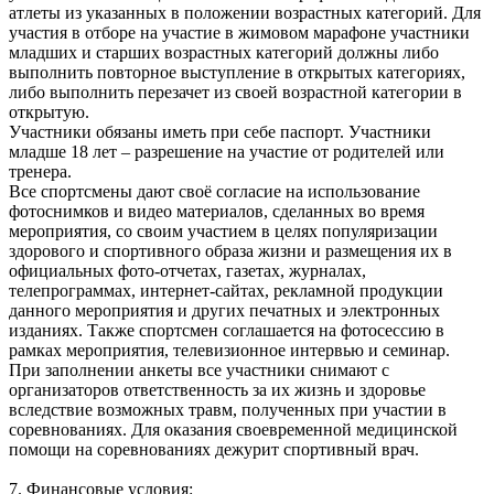
атлеты из указанных в положении возрастных категорий. Для
участия в отборе на участие в жимовом марафоне участники
младших и старших возрастных категорий должны либо
выполнить повторное выступление в открытых категориях,
либо выполнить перезачет из своей возрастной категории в
открытую.
Участники обязаны иметь при себе паспорт. Участники
младше 18 лет – разрешение на участие от родителей или
тренера.
Все спортсмены дают своё согласие на использование
фотоснимков и видео материалов, сделанных во время
мероприятия, со своим участием в целях популяризации
здорового и спортивного образа жизни и размещения их в
официальных фото-отчетах, газетах, журналах,
телепрограммах, интернет-сайтах, рекламной продукции
данного мероприятия и других печатных и электронных
изданиях. Также спортсмен соглашается на фотосессию в
рамках мероприятия, телевизионное интервью и семинар.
При заполнении анкеты все участники снимают с
организаторов ответственность за их жизнь и здоровье
вследствие возможных травм, полученных при участии в
соревнованиях. Для оказания своевременной медицинской
помощи на соревнованиях дежурит спортивный врач.
7. Финансовые условия: