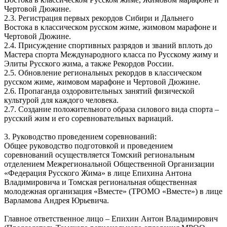
Чертовой Дюжине.
2.3. Регистрация первых рекордов Сибири и Дальнего
Востока в классическом русском жиме, жимовом марафоне и
Чертовой Дюжине.
2.4. Присуждение спортивных разрядов и званий вплоть до
Мастера спорта Международного класса по Русскому жиму и
Элиты Русского жима, а также Рекордов России.
2.5. Обновление региональных рекордов в классическом
русском жиме, жимовом марафоне и Чертовой Дюжине.
2.6. Пропаганда оздоровительных занятий физической
культурой для каждого человека.
2.7. Создание положительного образа силового вида спорта –
русский жим и его соревновательных вариаций.
3. Руководство проведением соревнований:
Общее руководство подготовкой и проведением
соревнований осуществляется Томский региональным
отделением Межрегиональной Общественной Организации
«Федерация Русского Жима» в лице Епихина Антона
Владимировича и Томская региональная общественная
молодежная организация «Вместе» (ТРОМО «Вместе») в лице
Варламова Андрея Юрьевича.
Главное ответственное лицо – Епихин Антон Владимирович