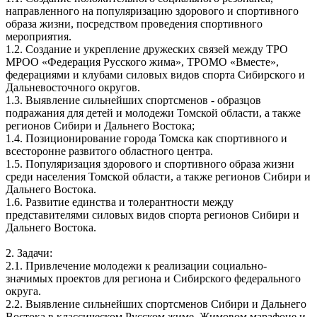
направленного на популяризацию здорового и спортивного
образа жизни, посредством проведения спортивного
мероприятия.
1.2. Создание и укрепление дружеских связей между ТРО
МРОО «Федерация Русского жима», ТРОМО «Вместе»,
федерациями и клубами силовых видов спорта Сибирского и
Дальневосточного округов.
1.3. Выявление сильнейших спортсменов - образцов
подражания для детей и молодежи Томской области, а также
регионов Сибири и Дальнего Востока;
1.4. Позиционирование города Томска как спортивного и
всесторонне развитого областного центра.
1.5. Популяризация здорового и спортивного образа жизни
среди населения Томской области, а также регионов Сибири и
Дальнего Востока.
1.6. Развитие единства и толерантности между
представителями силовых видов спорта регионов Сибири и
Дальнего Востока.
2. Задачи:
2.1. Привлечение молодежи к реализации социально-
значимых проектов для региона и Сибирского федерального
округа.
2.2. Выявление сильнейших спортсменов Сибири и Дальнего
Востока в классическом Русском жиме, Жимовом марафоне и