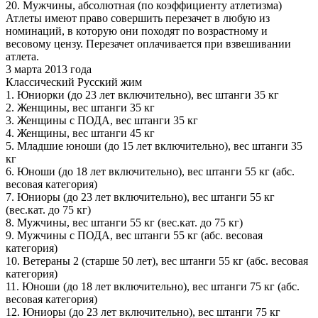
20. Мужчины, абсолютная (по коэффициенту атлетизма)
Атлеты имеют право совершить перезачет в любую из
номинаций, в которую они походят по возрастному и
весовому цензу. Перезачет оплачивается при взвешивании
атлета.
3 марта 2013 года
Классический Русский жим
1. Юниорки (до 23 лет включительно), вес штанги 35 кг
2. Женщины, вес штанги 35 кг
3. Женщины с ПОДА, вес штанги 35 кг
4. Женщины, вес штанги 45 кг
5. Младшие юноши (до 15 лет включительно), вес штанги 35
кг
6. Юноши (до 18 лет включительно), вес штанги 55 кг (абс.
весовая категория)
7. Юниоры (до 23 лет включительно), вес штанги 55 кг
(вес.кат. до 75 кг)
8. Мужчины, вес штанги 55 кг (вес.кат. до 75 кг)
9. Мужчины с ПОДА, вес штанги 55 кг (абс. весовая
категория)
10. Ветераны 2 (старше 50 лет), вес штанги 55 кг (абс. весовая
категория)
11. Юноши (до 18 лет включительно), вес штанги 75 кг (абс.
весовая категория)
12. Юниоры (до 23 лет включительно), вес штанги 75 кг