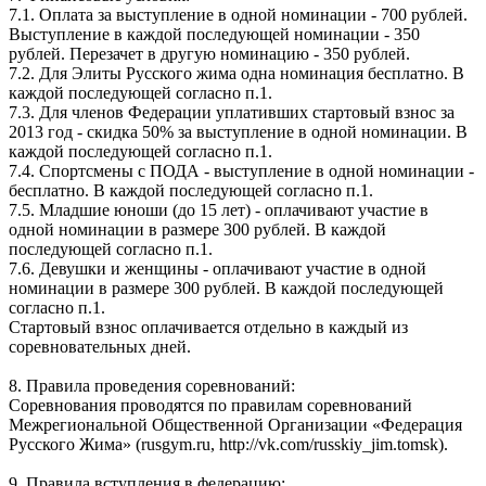
7.1. Оплата за выступление в одной номинации - 700 рублей.
Выступление в каждой последующей номинации - 350
рублей. Перезачет в другую номинацию - 350 рублей.
7.2. Для Элиты Русского жима одна номинация бесплатно. В
каждой последующей согласно п.1.
7.3. Для членов Федерации уплативших стартовый взнос за
2013 год - скидка 50% за выступление в одной номинации. В
каждой последующей согласно п.1.
7.4. Спортсмены с ПОДА - выступление в одной номинации -
бесплатно. В каждой последующей согласно п.1.
7.5. Младшие юноши (до 15 лет) - оплачивают участие в
одной номинации в размере 300 рублей. В каждой
последующей согласно п.1.
7.6. Девушки и женщины - оплачивают участие в одной
номинации в размере 300 рублей. В каждой последующей
согласно п.1.
Стартовый взнос оплачивается отдельно в каждый из
соревновательных дней.
8. Правила проведения соревнований:
Соревнования проводятся по правилам соревнований
Межрегиональной Общественной Организации «Федерация
Русского Жима» (rusgym.ru, http://vk.com/russkiy_jim.tomsk).
9. Правила вступления в федерацию: