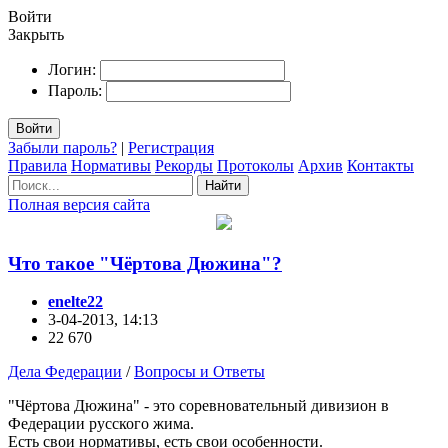
Войти
Закрыть
Логин:
Пароль:
Войти
Забыли пароль?
|
Регистрация
Правила
Нормативы
Рекорды
Протоколы
Архив
Контакты
Найти
Полная версия сайта
Что такое "Чёртова Дюжина"?
enelte22
3-04-2013, 14:13
22 670
Дела Федерации
/
Вопросы и Ответы
"Чёртова Дюжина" - это соревновательный дивизион в
Федерации русского жима.
Есть свои нормативы, есть свои особенности.