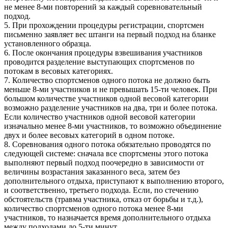
не менее 8-ми повторений за каждый соревновательный
подход.
5. При прохождении процедуры регистрации, спортсмен
письменно заявляет вес штанги на первый подход на бланке
установленного образца.
6. После окончания процедуры взвешивания участников
проводится разделение выступающих спортсменов по
потокам в весовых категориях.
7. Количество спортсменов одного потока не должно быть
меньше 8-ми участников и не превышать 15-ти человек. При
большом количестве участников одной весовой категории
возможно разделение участников на два, три и более потока.
Если количество участников одной весовой категории
изначально менее 8-ми участников, то возможно объединение
двух и более весовых категорий в одном потоке.
8. Соревнования одного потока обязательно проводятся по
следующей системе: сначала все спортсмены этого потока
выполняют первый подход поочередно в зависимости от
величины возрастания заказанного веса, затем без
дополнительного отдыха, приступают к выполнению второго,
и соответственно, третьего подхода. Если, по стечению
обстоятельств (травма участника, отказ от борьбы и т.д.),
количество спортсменов одного потока менее 8-ми
участников, то назначается время дополнительного отдыха
между подходами до 5-ти минут.