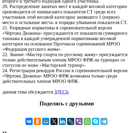
второго и третьего подходов одного участника.
20. Распределение занятых мест в каждой весовой категории
производится от наивысшего показателя СТ среди всех
участников этой весовой категории занявшего 1 (первое)
место и остальные места- в порядке убывания показателя СТ.
21. Разрядные нормативы в соревновательной версии
«Чёртова Дюжина» присуждаются от показателя суммарного
тоннажа в каждой утвержденной нормативами весовой
категории на основании Протокола соревнований МРОО
«Федерация русского жима».
22. Звание «Мастер спорта по русскому жиму» присуждается
только действительным членам МРОО ФРЖ на турнирах со
статусом не ниже «Мастерский турнир».
24. Регистрация рекордов России в соревновательной версии
«Чёртова Дюжина» МРОО ФРЖ возможна только среди
действительных членов МРОО ФРЖ.
данная тема обсуждается
ЗДЕСЬ
Поделись с друзьями