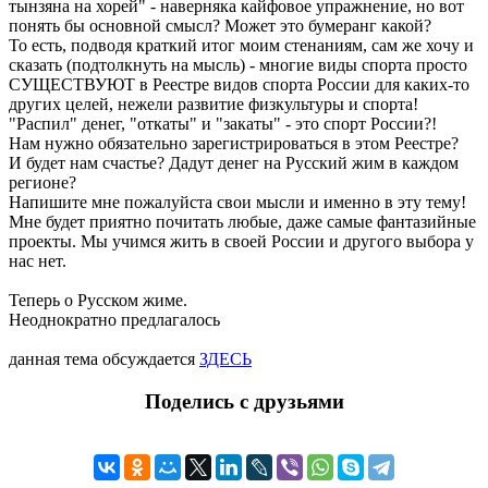
тынзяна на хорей" - наверняка кайфовое упражнение, но вот
понять бы основной смысл? Может это бумеранг какой?
То есть, подводя краткий итог моим стенаниям, сам же хочу и
сказать (подтолкнуть на мысль) - многие виды спорта просто
СУЩЕСТВУЮТ в Реестре видов спорта России для каких-то
других целей, нежели развитие физкультуры и спорта!
"Распил" денег, "откаты" и "закаты" - это спорт России?!
Нам нужно обязательно зарегистрироваться в этом Реестре?
И будет нам счастье? Дадут денег на Русский жим в каждом
регионе?
Напишите мне пожалуйста свои мысли и именно в эту тему!
Мне будет приятно почитать любые, даже самые фантазийные
проекты. Мы учимся жить в своей России и другого выбора у
нас нет.
Теперь о Русском жиме.
Неоднократно предлагалось
данная тема обсуждается
ЗДЕСЬ
Поделись с друзьями