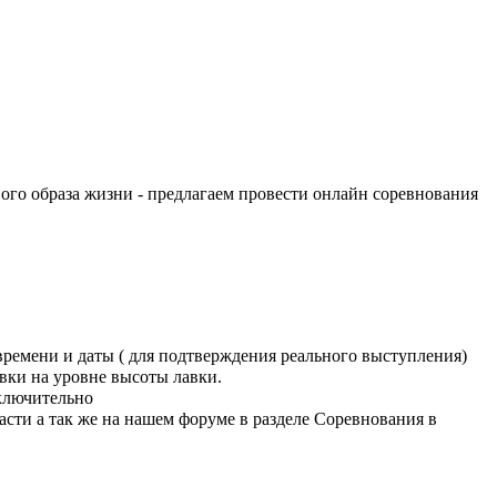
ого образа жизни - предлагаем провести онлайн соревнования
времени и даты ( для подтверждения реального выступления)
авки на уровне высоты лавки.
ключительно
ти а так же на нашем форуме в разделе Соревнования в