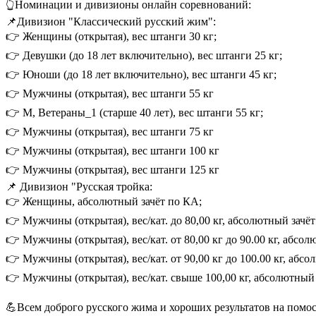
👆Номинации и дивизионы онлайн соревнований:
📌Дивизион "Классический русский жим":
👉 Женщины (открытая), вес штанги 30 кг;
👉 Девушки (до 18 лет включительно), вес штанги 25 кг;
👉 Юноши (до 18 лет включительно), вес штанги 45 кг;
👉 Мужчины (открытая), вес штанги 55 кг
👉 М, Ветераны_1 (старше 40 лет), вес штанги 55 кг;
👉 Мужчины (открытая), вес штанги 75 кг
👉 Мужчины (открытая), вес штанги 100 кг
👉 Мужчины (открытая), вес штанги 125 кг
📌 Дивизион "Русская тройка:
👉 Женщины, абсолютный зачёт по КА;
👉 Мужчины (открытая), вес/кат. до 80,00 кг, абсолютный зачё
👉 Мужчины (открытая), вес/кат. от 80,00 кг до 90.00 кг, абсо
👉 Мужчины (открытая), вес/кат. от 90,00 кг до 100.00 кг, абс
👉 Мужчины (открытая), вес/кат. свыше 100,00 кг, абсолютный
💪Всем доброго русского жима и хороших результатов на помос