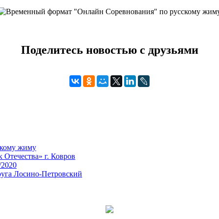
Поделитесь новостью с друзьями
скому жиму
Отечества» г. Ковров
/2020
руга Лосино-Петровский