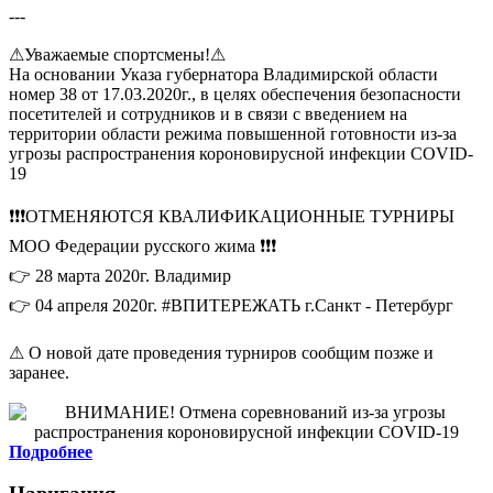
---
⚠Уважаемые спортсмены!⚠
На основании Указа губернатора Владимирской области
номер 38 от 17.03.2020г., в целях обеспечения безопасности
посетителей и сотрудников и в связи с введением на
территории области режима повышенной готовности из-за
угрозы распространения короновирусной инфекции CОVID-
19
❗❗❗ОТМЕНЯЮТСЯ КВАЛИФИКАЦИОННЫЕ ТУРНИРЫ
МОО Федерации русского жима ❗❗❗
👉 28 марта 2020г. Владимир
👉 04 апреля 2020г. #ВПИТЕРЕЖАТЬ г.Санкт - Петербург
⚠ О новой дате проведения турниров сообщим позже и
заранее.
Подробнее