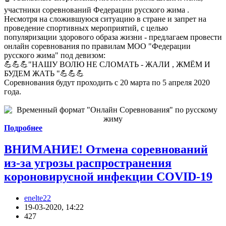
участники соревнований Федерации русского жима .
Несмотря на сложившуюся ситуацию в стране и запрет на
проведение спортивных мероприятий, с целью
популяризации здорового образа жизни - предлагаем провести
онлайн соревнования по правилам МОО "Федерации
русского жима" под девизом:
💪💪💪"НАШУ ВОЛЮ НЕ СЛОМАТЬ - ЖАЛИ , ЖМЁМ И
БУДЕМ ЖАТЬ "💪💪💪
Соревнования будут проходить с 20 марта по 5 апреля 2020
года.
Подробнее
ВНИМАНИЕ! Отмена соревнований
из-за угрозы распространения
короновирусной инфекции CОVID-19
enelte22
19-03-2020, 14:22
427