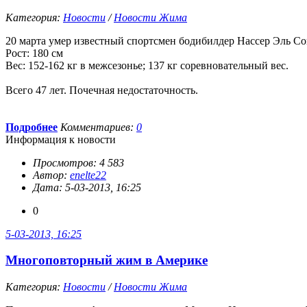
Категория:
Новости
/
Новости Жима
20 марта умер известный спортсмен бодибилдер Нассер Эль Со
Рост: 180 см
Вес: 152-162 кг в межсезонье; 137 кг соревновательный вес.
Всего 47 лет. Почечная недостаточность.
Подробнее
Комментариев:
0
Информация к новости
Просмотров: 4 583
Автор:
enelte22
Дата: 5-03-2013, 16:25
0
5-03-2013, 16:25
Многоповторный жим в Америке
Категория:
Новости
/
Новости Жима