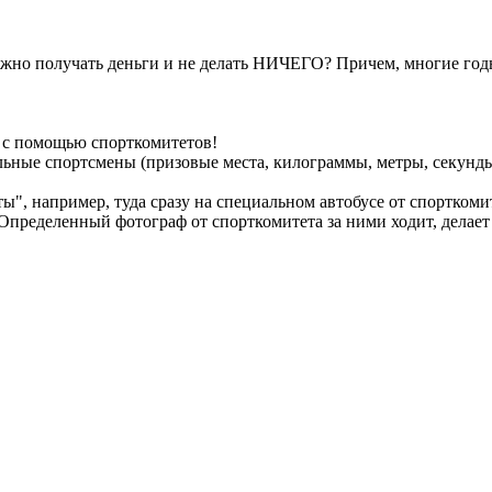
ожно получать деньги и не делать НИЧЕГО? Причем, многие год
ии с помощью спорткомитетов!
льные спортсмены (призовые места, килограммы, метры, секунды
ы", например, туда сразу на специальном автобусе от спорткомит
Определенный фотограф от спорткомитета за ними ходит, делает