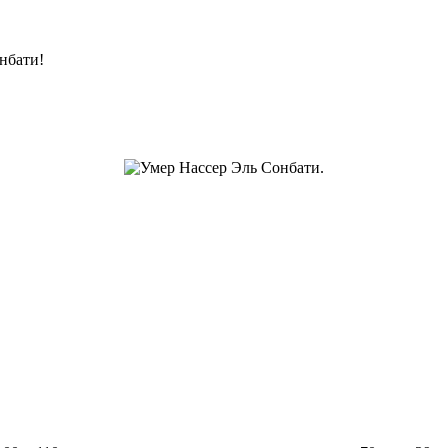
нбати!