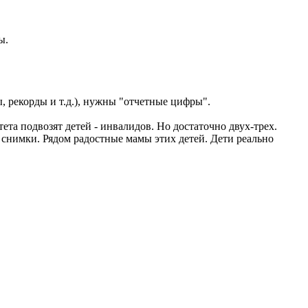
ы.
, рекорды и т.д.), нужны "отчетные цифры".
ета подвозят детей - инвалидов. Но достаточно двух-трех.
 снимки. Рядом радостные мамы этих детей. Дети реально