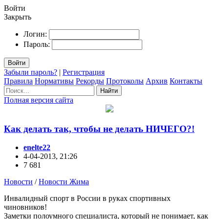
Войти
Закрыть
Логин:
Пароль:
Войти
Забыли пароль?
|
Регистрация
Правила
Нормативы
Рекорды
Протоколы
Архив
Контакты
Найти
Полная версия сайта
Как делать так, чтобы не делать НИЧЕГО?!
enelte22
4-04-2013, 21:26
7 681
Новости
/
Новости Жима
Инвалидный спорт в России в руках спортивных
чиновников!
Заметки полоумного специалиста, который не понимает, как