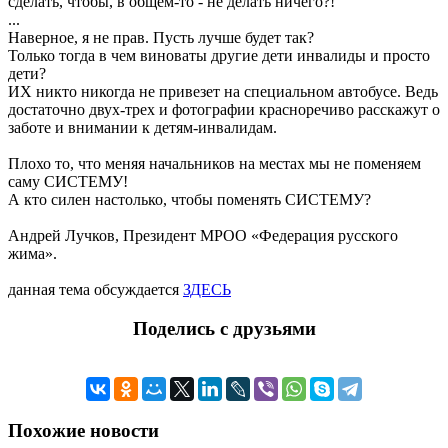
сделать, чтобы, в общем-то - не делать ничего?!
...
Наверное, я не прав. Пусть лучше будет так?
Только тогда в чем виноваты другие дети инвалиды и просто
дети?
ИХ никто никогда не привезет на специальном автобусе. Ведь
достаточно двух-трех и фотографии красноречиво расскажут о
заботе и внимании к детям-инвалидам.
Плохо то, что меняя начальников на местах мы не поменяем
саму СИСТЕМУ!
А кто силен настолько, чтобы поменять СИСТЕМУ?
Андрей Лучков, Президент МРОО «Федерация русского
жима».
данная тема обсуждается
ЗДЕСЬ
Поделись с друзьями
Похожие новости