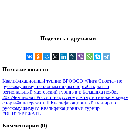
Поделись с друзьями
Похожие новости
Квалификационный турнир ВРОФСО «Лига Спорта» по
русскому жиму и силовым видам спорта
Открытый
региональный мастерский турнир в г. Балашиха ноябрь
2025
Чемпионат России по русскому жиму и силовым видам
спорта
#впитережать II Квалификационный турнир по
русскому жиму
IV Квалификационный турнир
#ВПИТЕРЕЖАТЬ
Комментарии (0)