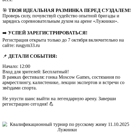
🎯
ТВОЯ ИДЕАЛЬНАЯ РАЗМИНКА ПЕРЕД СУЗДАЛЕМ!
Проверь силу, почувствуй судейство опытной бригады и
зарядись соревновательным духом на арене «Лужники».
➡️
УСПЕЙ ЗАРЕГИСТРИРОВАТЬСЯ!
Регистрация открыта только до 7 октября включительно на
сайте: rusgym33.ru
📌
ДЕТАЛИ СОБЫТИЯ:
Начало: 12:00
Вход для зрителей: Бесплатный!
В рамках фестиваля: гонка Moscow Games, состязания по
армрестлингу, калистенике, лекции экспертов и встречи со
звёздами спорта.
Не упусти шанс выйти на легендарную арену. Заверши
регистрацию сегодня! 💪