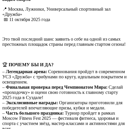
📍 Москва, Лужники, Универсальный спортивный зал
«Дружба»
📅 11 октября 2025 года
Это твой последний шанс заявить о себе на одной из самых
престижных площадок страны перед главным стартом сезона!
🏆
ПОЧЕМУ БЫ И ДА?
–
Легендарная арена:
Соревнования пройдут в современном
УСЗ «Дружба» с трибунами по кругу, идеальным покрытием и
освещением.
–
Финальная проверка перед Чемпионатом Мира:
Сделай
«проходочку» и оцени свою готовность к главному старту
2025 года в Суздале!
–
Эксклюзивные награды:
Организаторы приготовили для
победителей впечатляющие призы, кубки и медали.
–
Часть большого праздника:
Турнир пройдет в рамках
Moscow Fitness Fest 2025 — фестиваля фитнеса, здоровья и
спорта с участием звёзд, мастер-классами и активностями для
всех.