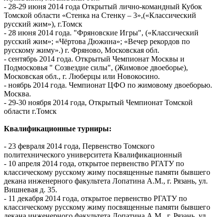
- 28-29 июня 2014 года Открытый лично-командный Кубок
Томской области «Стенка на Стенку – 3»,(«Классический
русский жим»), г.Томск
- 28 июня 2014 года. "Фряновские Игры", («Классический
русский жим»; «Чёртова Дюжина»; «Вечер рекордов по
русскому жиму».) г. Фряново, Московская обл.
- сентябрь 2014 года. Открытый Чемпионат Москвы и
Подмосковья " Созвездие силы", (Жимовое двоеборье),
Московская обл., г. Люберцы или Новокосино.
- ноябрь 2014 года. Чемпионат ЦФО по жимовому двоеборью.
Москва.
- 29-30 ноября 2014 года, Открытый Чемпионат Томской
области г.Томск
Квалификационные турниры:
- 23 февраля 2014 года, Первенство Томского
политехнического университета Квалификационный
- 10 апреля 2014 года, открытое первенство РГАТУ по
классическому русскому жиму посвященные памяти бывшего
декана инженерного факультета Лопатина А.М., г. Рязань, ул.
Вишневая д. 35.
- 11 декабря 2014 года, открытое первенство РГАТУ по
классическому русскому жиму посвященные памяти бывшего
декана инженерного факультета Лопатина А.М., г. Рязань, ул.