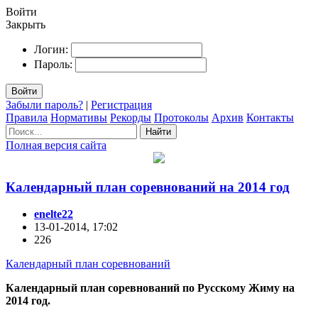
Войти
Закрыть
Логин:
Пароль:
Войти
Забыли пароль?
|
Регистрация
Правила
Нормативы
Рекорды
Протоколы
Архив
Контакты
Найти
Полная версия сайта
Календарный план соревнований на 2014 год
enelte22
13-01-2014, 17:02
226
Календарный план соревнований
Календарный план соревнований по Русскому Жиму на
2014 год.