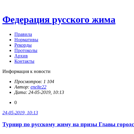
Федерация русского жима
Правила
Нормативы
Рекорды
Протоколы
Архив
Контакты
Информация к новости
Просмотров: 1 104
Автор:
enelte22
Дата: 24-05-2019, 10:13
0
24-05-2019, 10:13
Турнир по русскому жиму на призы Главы город