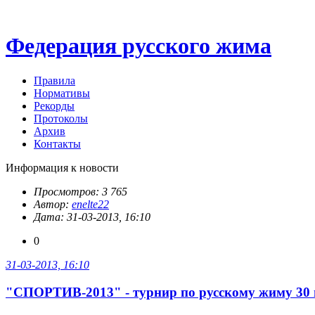
Федерация русского жима
Правила
Нормативы
Рекорды
Протоколы
Архив
Контакты
Информация к новости
Просмотров: 3 765
Автор:
enelte22
Дата: 31-03-2013, 16:10
0
31-03-2013, 16:10
"СПОРТИВ-2013" - турнир по русскому жиму 30 