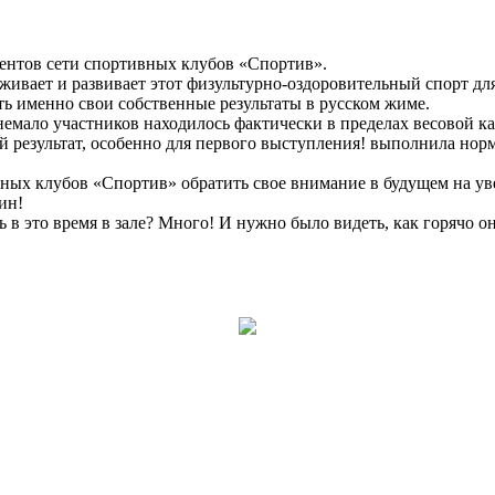
иентов сети спортивных клубов «Спортив».
ивает и развивает этот физультурно-оздоровительный спорт для 
ь именно свои собственные результаты в русском жиме.
 немало участников находилось фактически в пределах весовой ка
й результат, особенно для первого выступления! выполнила нор
вных клубов «Спортив» обратить свое внимание в будущем на ув
ин!
ь в это время в зале? Много! И нужно было видеть, как горячо о