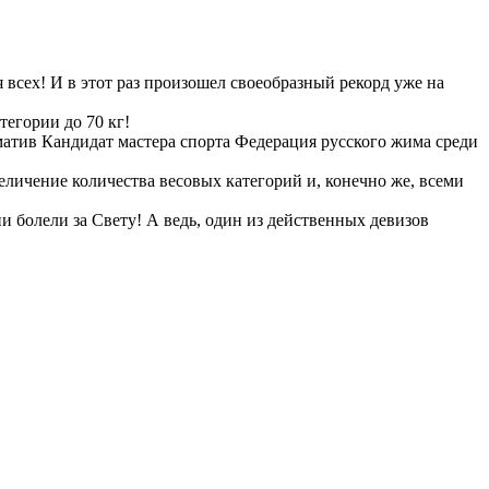
всех! И в этот раз произошел своеобразный рекорд уже на
тегории до 70 кг!
матив Кандидат мастера спорта Федерация русского жима среди
еличение количества весовых категорий и, конечно же, всеми
ни болели за Свету! А ведь, один из действенных девизов