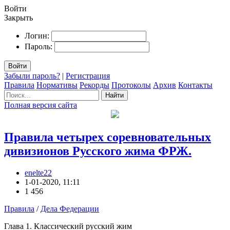
Войти
Закрыть
Логин:
Пароль:
Войти
Забыли пароль?
|
Регистрация
Правила
Нормативы
Рекорды
Протоколы
Архив
Контакты
Найти
Полная версия сайта
Правила четырех соревновательных
дивизионов Русского жима ФРЖ.
enelte22
1-01-2020, 11:11
1 456
Правила
/
Дела Федерации
Глава 1. Классический русский жим