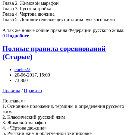
Глава 2. Жимовой марафон
Глава 3. Русская тройка
Глава 4. Чертова дюжина
Глава 5. Дополнительные дисциплины русского жима
А так же новые общие правила Федерации русского жима.
0
Подробнее
Полные правила соревнований
(Старые)
enelte22
20-06-2017, 15:00
73 860
Правила
/
Правило
По главам:
1. Основные положения, термины и определения русского
жима
2. Классический русский жим
3. Жимовой марафон
4. «Чёртова дюжина»
5. Русский жим в облегчённой экипировке