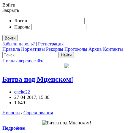
Войти
Закрыть
Логин:
Пароль:
Войти
Забыли пароль?
|
Регистрация
Правила
Нормативы
Рекорды
Протоколы
Архив
Контакты
Найти
Полная версия сайта
Битва под Мценском!
enelte22
27-04-2017, 15:36
1 649
Новости
/
Соревнования
Подробнее